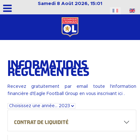
Samedi 8 Août 2026, 15:01
Sélectionnez votre langue
Informations
réglementées
Recevez gratuitement par email toute l'information
financière d'Eagle Football Group en vous
inscrivant ici
.
Contrat de liquidité