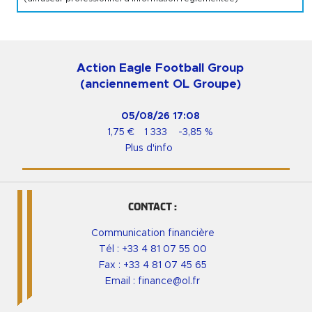
Action Eagle Football Group
(anciennement OL Groupe)
05/08/26
17:08
1,75
€
1 333
-3,85
%
Plus d'info
CONTACT :
Communication financière
Tél :
+33 4 81 07 55 00
Fax : +33 4 81 07 45 65
Email :
finance@ol.fr