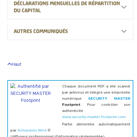
Déclarations mensuelles de répartition
du Capital
Autres communiqués
Haut
Chaque document PDF a été scanné
par antivirus et intègre une empreinte
numérique
SECURITY MASTER
Footprint
. Pour contrôler son
authenticité :
www.security-master-footprint.com
Partie alimentée automatiquement
par
Actusnews Wire
©
(diffuseur professionnel d'information réglementée)